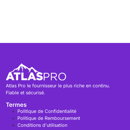
Atlas Pro IPTV protège les données personnelles des
utilisateurs. Il se conforme aux réglementations en
vigueur. Cela assure une expérience de streaming
sécurisée et légale.
Atlas Pro le fournisseur le plus riche en continu.
Fiable et sécurisé.
Termes
Politique de Confidentialité
Politique de Remboursement
Conditions d'utilisation