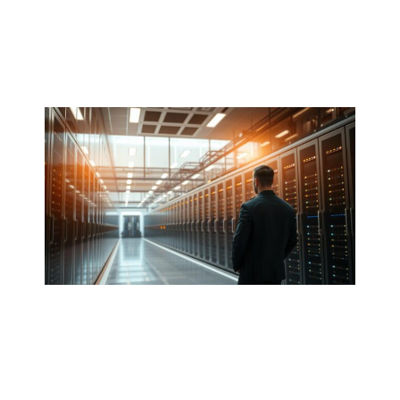
nos utilisateurs. Nous garantissons la sécurité et la
légalité
de nos services. Nous continuons à améliorer
nos mesures de sécurité pour protéger les données
personnelles.
Conclusion : Pourquoi Atlas
Pro IPTV est le choix
évident pour votre